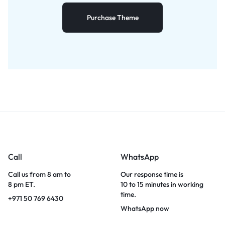
Purchase Theme
Call
WhatsApp
Call us from 8 am to
Our response time is
8 pm ET.
10 to 15 minutes in working
time.
+971 50 769 6430
WhatsApp now